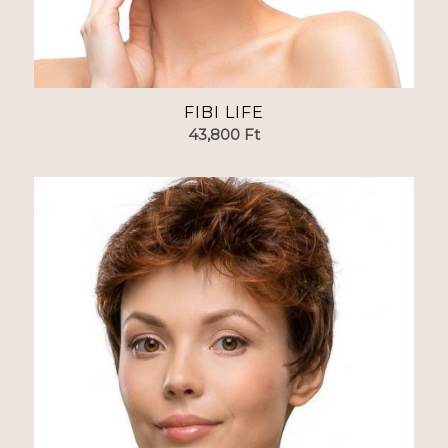
FIBI LIFE
43,800
Ft