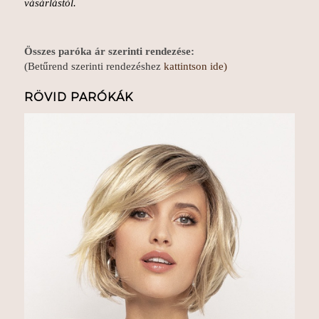
vásárlástól.
Összes paróka ár szerinti rendezése:
(Betűrend szerinti rendezéshez
kattintson ide
)
RÖVID PARÓKÁK