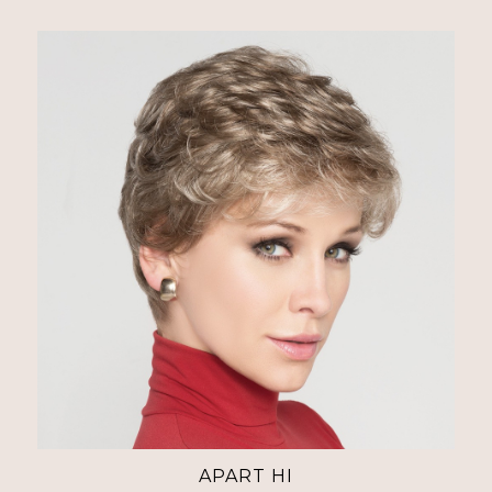
APART HI