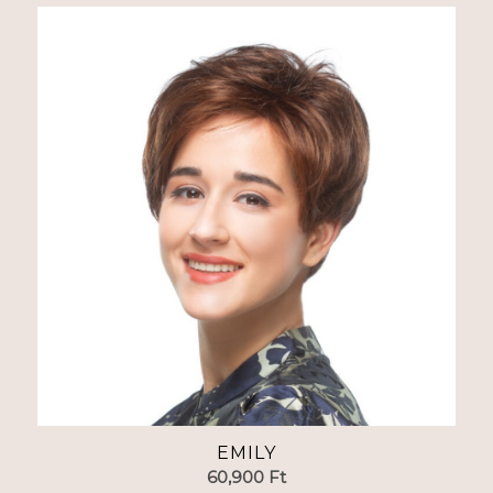
EMILY
60,900
Ft