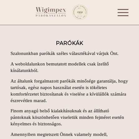
PARÓKÁK
Szalonunkban parókák széles választékával várjuk Önt.
A weboldalunkon bemutatott modellek csak ízelítő
kínálatunkból.
Az általunk forgalmazott parókák minősége garantálja, hogy
tartósak, egész napos használat esetén is tökéletes
komfortérzetet biztosítanak és viselése a kívülállók számára
észrevétlen marad.
Finom anyagú belső kialakításuknak és az állítható
pántoknak köszönhetően viseletük minden fejméret esetén
kényelmes és biztonságos.
Amennyiben megtetszett Önnek valamely modell,