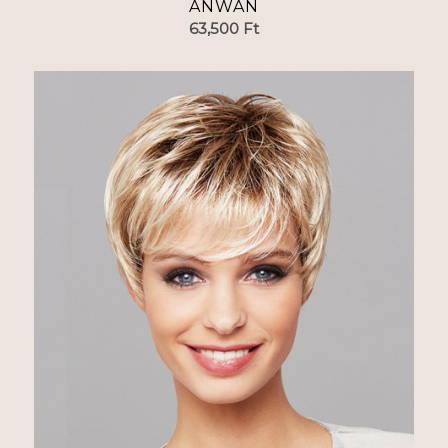
ANWAN
63,500
Ft