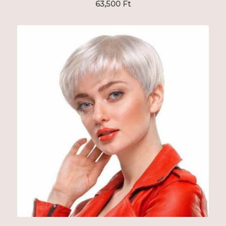
63,500
Ft