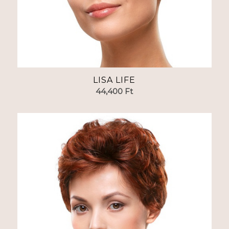
LISA LIFE
44,400
Ft