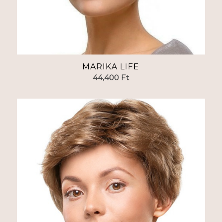
MARIKA LIFE
44,400
Ft