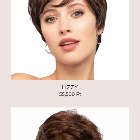
LIZZY
55,500
Ft