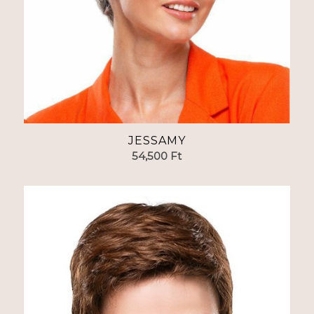
JESSAMY
54,500
Ft