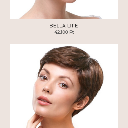
BELLA LIFE
42,100
Ft