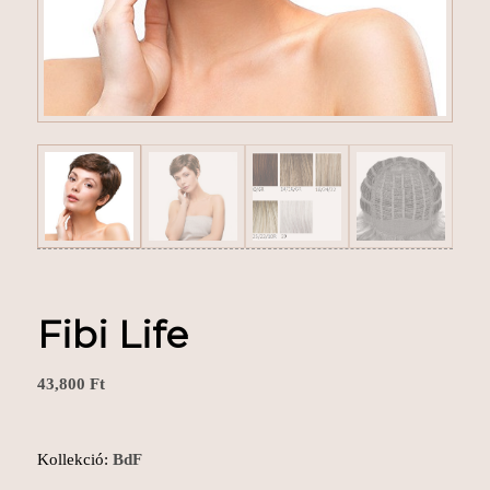
Fibi Life
43,800
Ft
Kollekció:
BdF