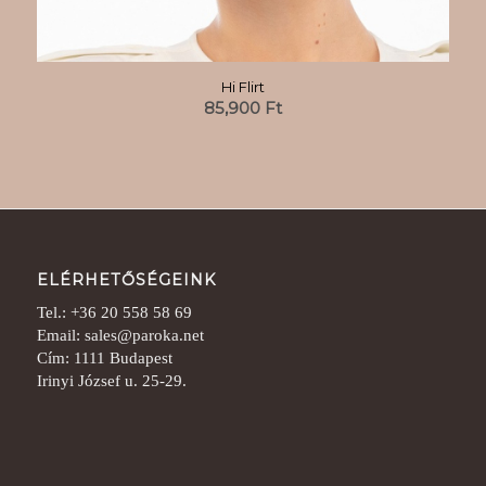
Hi Flirt
85,900
Ft
ELÉRHETŐSÉGEINK
Tel.: +36 20 558 58 69
Email: sales@paroka.net
Cím: 1111 Budapest
Irinyi József u. 25-29.