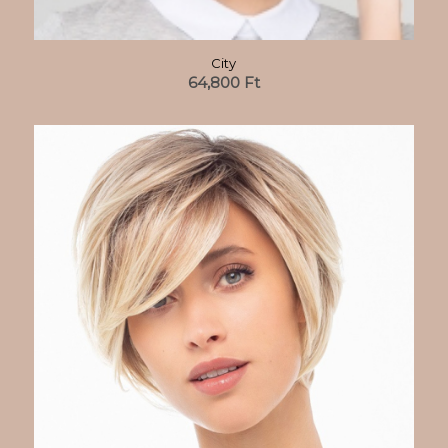
City
64,800
Ft