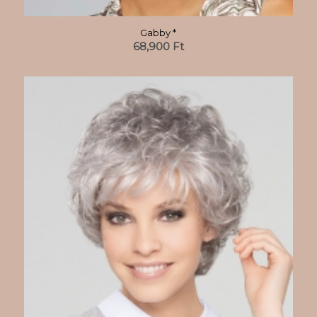
Gabby *
68,900
Ft