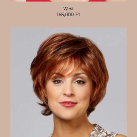
West
165,000
Ft