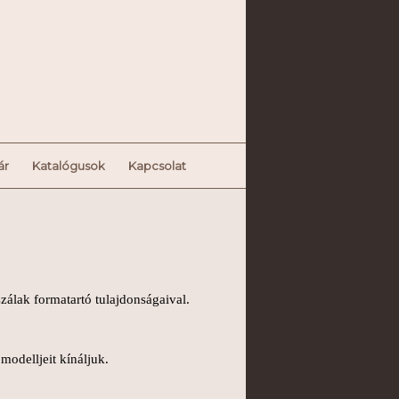
ár
Katalógusok
Kapcsolat
zálak formatartó tulajdonságaival.
odelljeit kínáljuk.