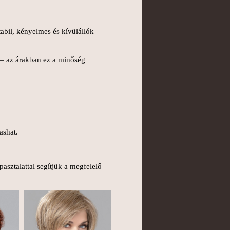
stabil, kényelmes és kívülállók
k – az árakban ez a minőség
ashat.
asztalattal segítjük a megfelelő