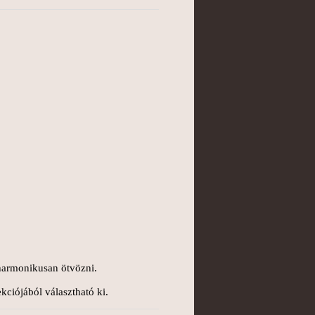
 harmonikusan ötvözni.
kciójából választható ki.