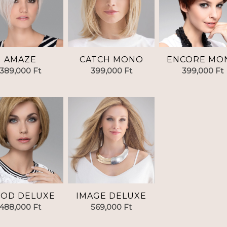
AMAZE
CATCH MONO
ENCORE MO
389,000
Ft
399,000
Ft
399,000
Ft
OD DELUXE
IMAGE DELUXE
488,000
Ft
569,000
Ft