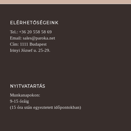
ELÉRHETŐSÉGEINK
Tel.: +36 20 558 58 69
Email: sales@paroka.net
Cím: 1111 Budapest
Irinyi József u. 25-29.
NYITVATARTÁS
Munkanapokon:
9-15 óráig
(15 óra után egyeztetett időpontokban)