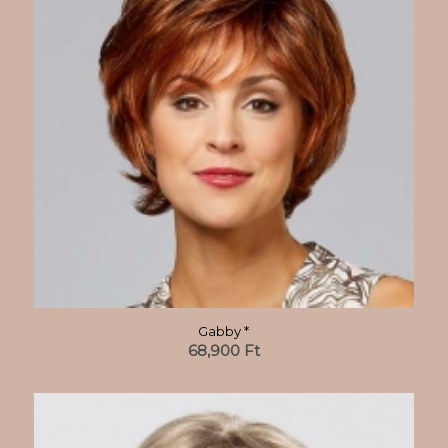
Gabby *
68,900
Ft