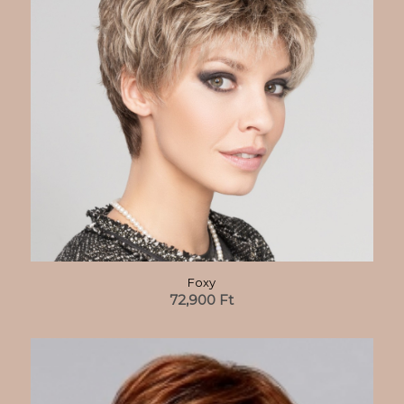
Foxy
72,900
Ft