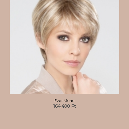
Ever Mono
164,400
Ft