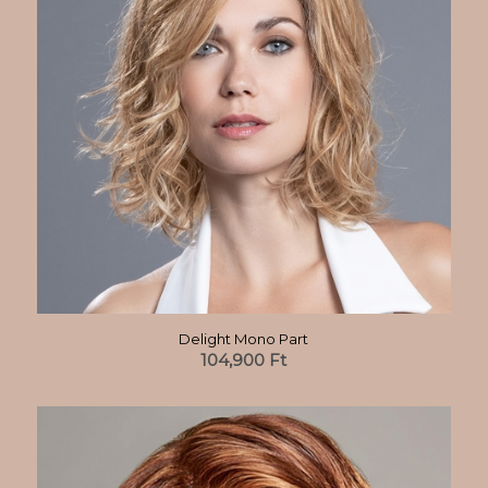
Delight Mono Part
104,900
Ft