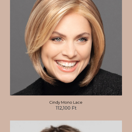
Cindy Mono Lace
112,100
Ft