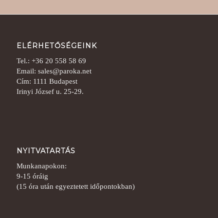
ELÉRHETŐSÉGEINK
Tel.: +36 20 558 58 69
Email: sales@paroka.net
Cím: 1111 Budapest
Irinyi József u. 25-29.
NYITVATARTÁS
Munkanapokon:
9-15 óráig
(15 óra után egyeztetett időpontokban)