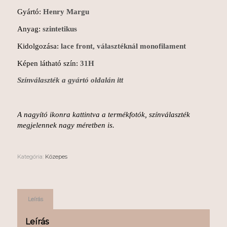
Gyártó:
Henry Margu
Anyag:
szintetikus
Kidolgozása:
lace front, választéknál monofilament
Képen látható szín:
31H
Színválaszték a gyártó oldalán itt
A nagyító ikonra kattintva a termékfotók, színválaszték
megjelennek nagy méretben is.
Kategória:
Közepes
Leírás
Leírás