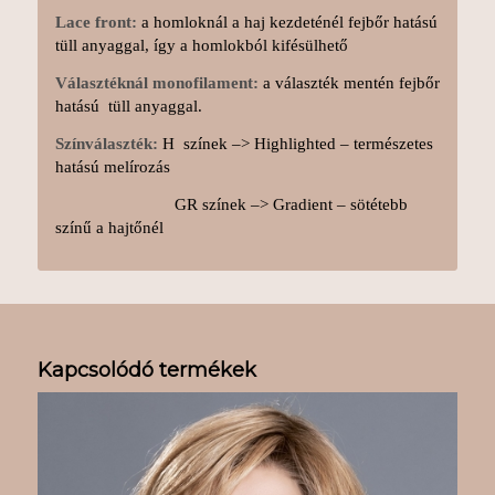
Lace front:
a homloknál a haj kezdeténél fejbőr hatású
tüll anyaggal, így a homlokból kifésülhető
Választéknál monofilament:
a választék mentén fejbőr
hatású tüll anyaggal.
Színválaszték:
H színek –> Highlighted – természetes
hatású melírozás
GR színek –> Gradient – sötétebb
színű a hajtőnél
Kapcsolódó termékek