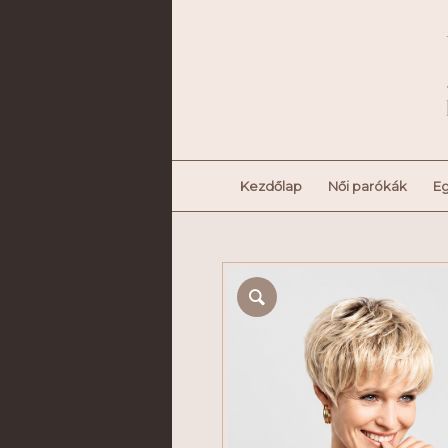
Kezdőlap
Női parókák
Eg