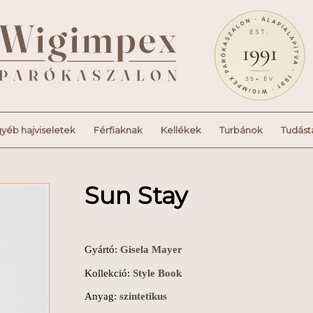
yéb hajviseletek
Férfiaknak
Kellékek
Turbánok
Tudást
Sun Stay
Gyártó:
Gisela Mayer
Kollekció:
Style Book
Anyag:
szintetikus