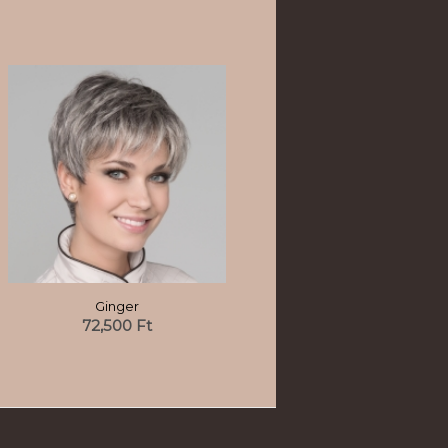
Ginger
72,500
Ft