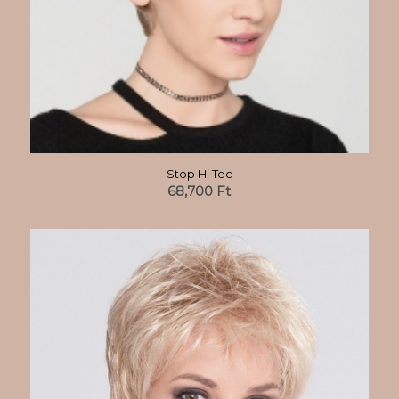
Stop Hi Tec
68,700
Ft