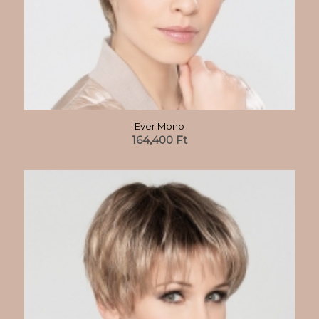
Ever Mono
164,400
Ft