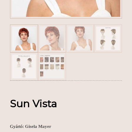
Sun Vista
Gyártó:
Gisela Mayer