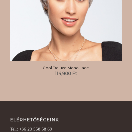
Cool Deluxe Mono Lace
114,900
Ft
ELÉRHETŐSÉGEINK
Tel.: +36 20 558 58 69