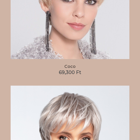
Coco
69,300
Ft