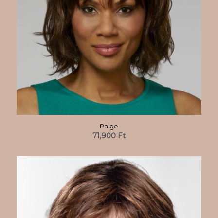
Paige
71,900
Ft