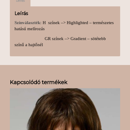
Leírás
Leírás
Színválaszték:
H színek –> Highlighted – természetes
hatású melírozás
GR színek –> Gradient – sötétebb
színű a hajtőnél
Kapcsolódó termékek