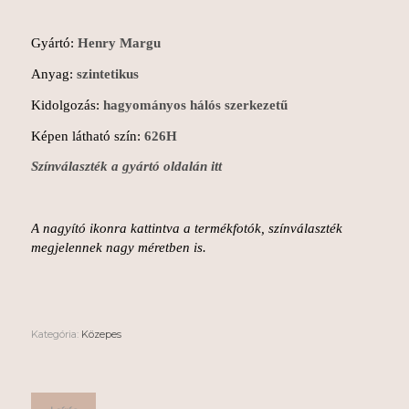
Gyártó:
Henry Margu
Anyag:
szintetikus
Kidolgozás:
hagyományos hálós szerkezetű
Képen látható szín:
626H
Színválaszték a gyártó oldalán itt
A nagyító ikonra kattintva a termékfotók, színválaszték
megjelennek nagy méretben is.
Kategória:
Közepes