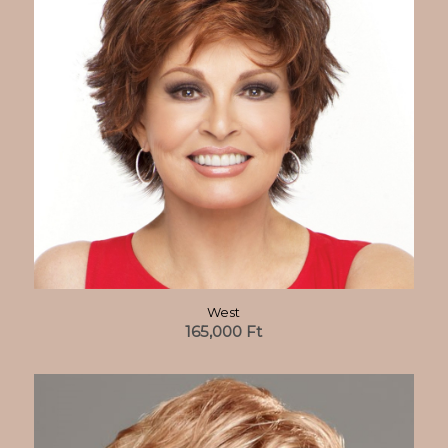
West
165,000
Ft