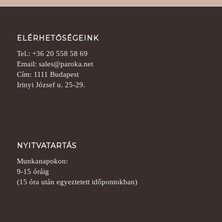
ELÉRHETŐSÉGEINK
Tel.: +36 20 558 58 69
Email: sales@paroka.net
Cím: 1111 Budapest
Irinyi József u. 25-29.
NYITVATARTÁS
Munkanapokon:
9-15 óráig
(15 óra után egyeztetett időpontokban)