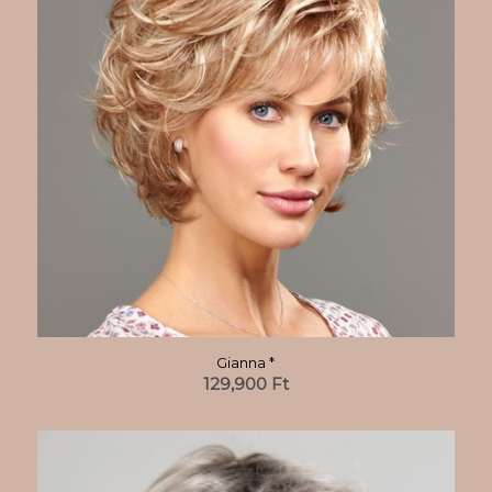
Gianna *
129,900
Ft