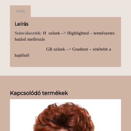
Leírás
Leírás
Színválaszték:
H színek –> Highlighted – természetes
hatású melírozás
GR színek –> Gradient – sötétebb a
hajtőnél
Kapcsolódó termékek