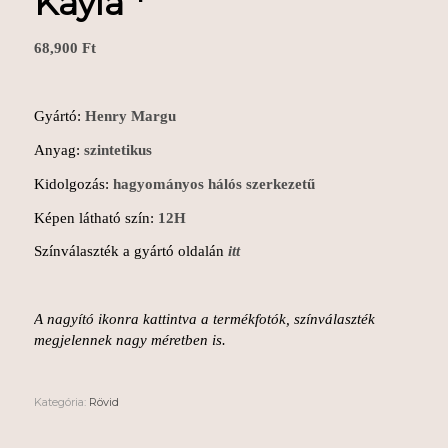
Kayla *
68,900
Ft
Gyártó:
Henry Margu
Anyag:
szintetikus
Kidolgozás:
hagyományos hálós szerkezetű
Képen látható szín:
12H
Színválaszték a gyártó oldalán
itt
A nagyító ikonra kattintva a termékfotók, színválaszték
megjelennek nagy méretben is.
Kategória:
Rövid