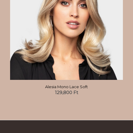
Alesia Mono Lace Soft
129,800
Ft