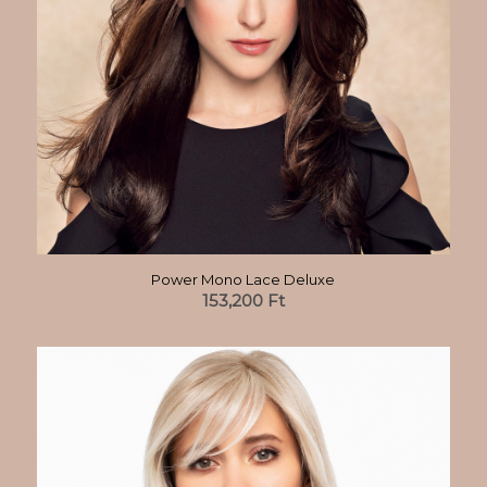
Power Mono Lace Deluxe
153,200
Ft