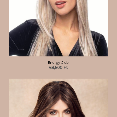
Energy Club
68,600
Ft