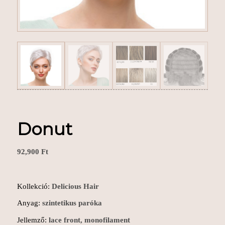
Donut
92,900
Ft
Kollekció:
Delicious Hair
Anyag:
szintetikus paróka
Jellemző:
lace front, monofilament