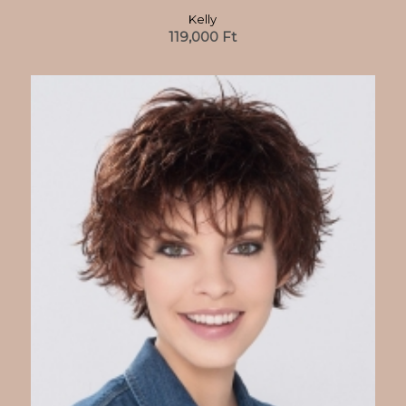
Kelly
119,000
Ft