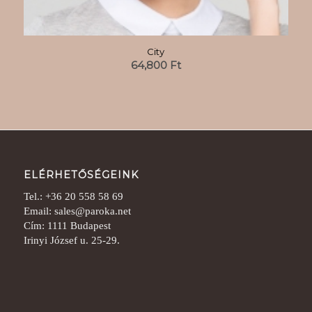
City
64,800
Ft
ELÉRHETŐSÉGEINK
Tel.: +36 20 558 58 69
Email: sales@paroka.net
Cím: 1111 Budapest
Irinyi József u. 25-29.