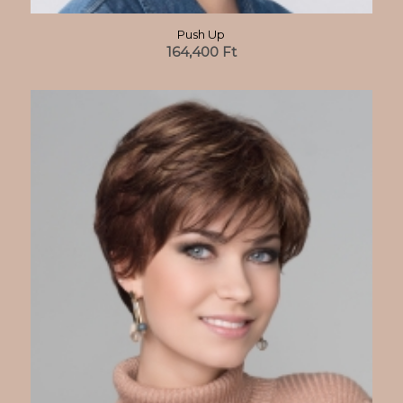
Push Up
164,400
Ft