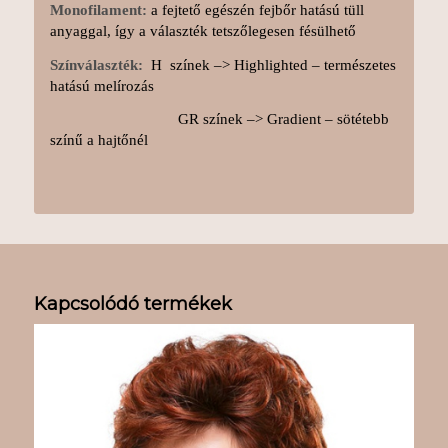
Monofilament:
a fejtető egészén fejbőr hatású tüll
anyaggal, így a választék tetszőlegesen fésülhető
Színválaszték:
H színek –> Highlighted – természetes
hatású melírozás
GR színek –> Gradient – sötétebb
színű a hajtőnél
Kapcsolódó termékek