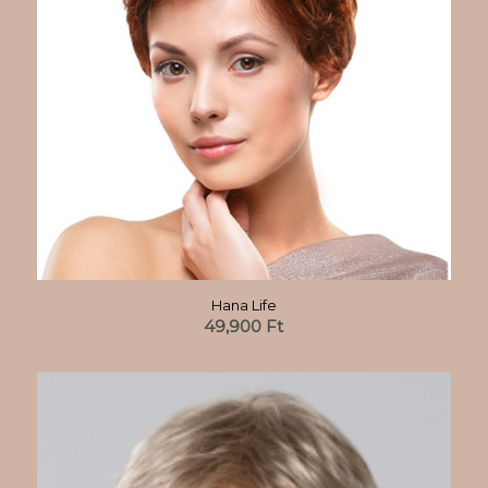
Hana Life
49,900
Ft