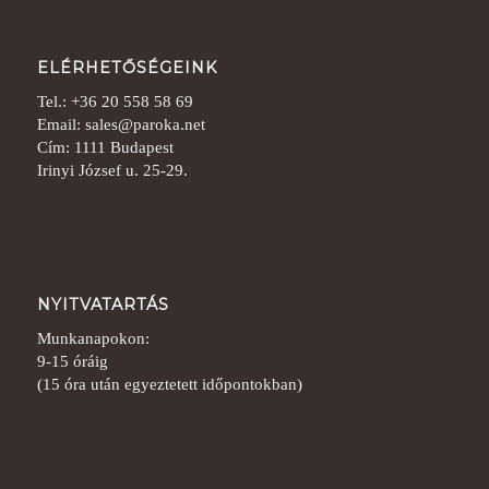
ELÉRHETŐSÉGEINK
Tel.: +36 20 558 58 69
Email: sales@paroka.net
Cím: 1111 Budapest
Irinyi József u. 25-29.
NYITVATARTÁS
Munkanapokon:
9-15 óráig
(15 óra után egyeztetett időpontokban)