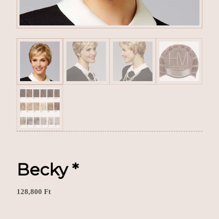
Becky *
128,800
Ft