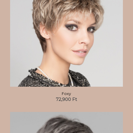
Foxy
72,900
Ft