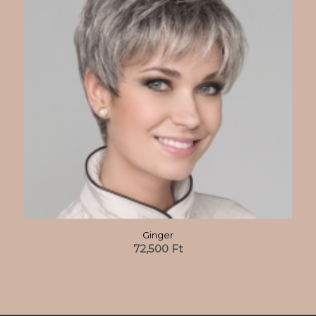
Ginger
72,500
Ft