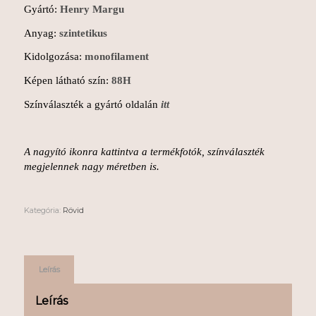
Gyártó:
Henry Margu
Anyag:
szintetikus
Kidolgozása:
monofilament
Képen látható szín:
88H
Színválaszték a gyártó oldalán
itt
A nagyító ikonra kattintva a termékfotók, színválaszték
megjelennek nagy méretben is.
Kategória:
Rövid
Leírás
Leírás