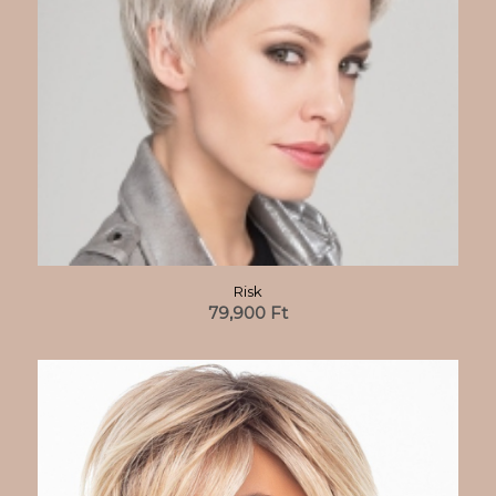
Risk
79,900
Ft