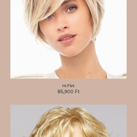
Hi Flirt
85,900
Ft