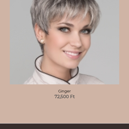
Ginger
72,500
Ft