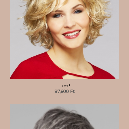
Jules *
87,600
Ft