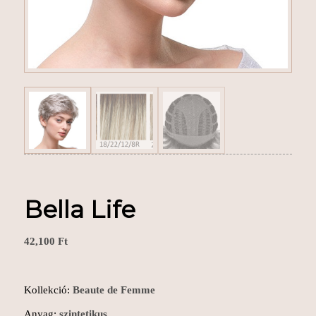
Bella Life
42,100
Ft
Kollekció:
Beaute de Femme
Anyag:
szintetikus