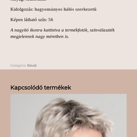
Kidolgozás:
hagyományos hálós szerkezetű
Képen látható szín:
56
A nagyító ikonra kattintva a termékfotók, színválaszték
megjelennek nagy méretben is.
Kategória:
Rövid
Kapcsolódó termékek