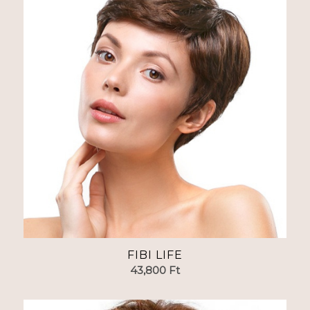
FIBI LIFE
43,800
Ft