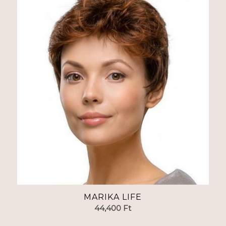
MARIKA LIFE
44,400
Ft