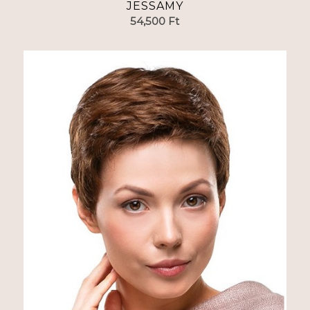
JESSAMY
54,500
Ft