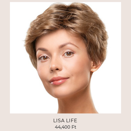
LISA LIFE
44,400
Ft