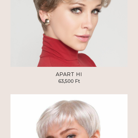
APART HI
63,500
Ft