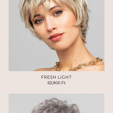
FRESH LIGHT
63,900
Ft