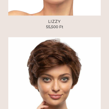
LIZZY
55,500
Ft