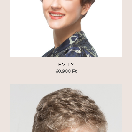
EMILY
60,900
Ft