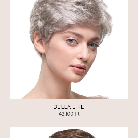
BELLA LIFE
42,100
Ft