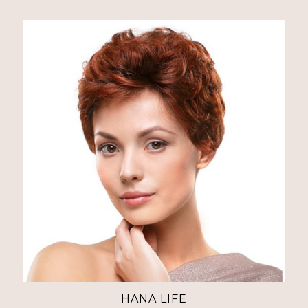
HANA LIFE