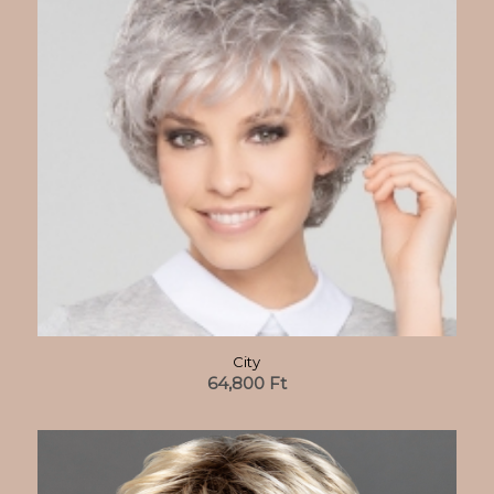
City
64,800
Ft