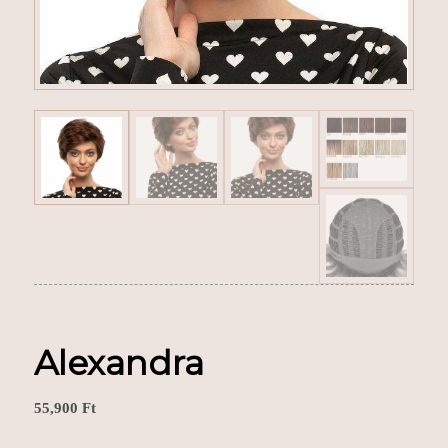
Alexandra
55,900
Ft