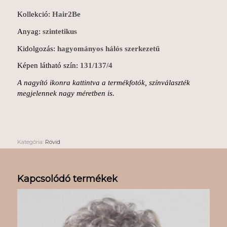
Kollekció:
Hair2Be
Anyag:
szintetikus
Kidolgozás:
hagyományos hálós szerkezetű
Képen látható szín:
131/137/4
A nagyító ikonra kattintva a termékfotók, színválaszték
megjelennek nagy méretben is.
Kategória:
Rövid
Kapcsolódó termékek