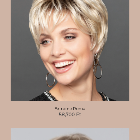
Extreme Roma
58,700
Ft