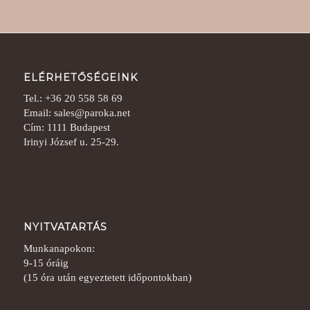
ELÉRHETŐSÉGEINK
Tel.: +36 20 558 58 69
Email: sales@paroka.net
Cím: 1111 Budapest
Irinyi József u. 25-29.
NYITVATARTÁS
Munkanapokon:
9-15 óráig
(15 óra után egyeztetett időpontokban)