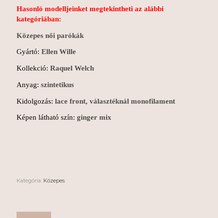
Hasonló modelljeinket megtekintheti az alábbi
kategóriában:
Közepes női parókák
Gyártó:
Ellen Wille
Kollekció:
Raquel Welch
Anyag:
szintetikus
Kidolgozás:
lace front, választéknál monofilament
Képen látható szín:
ginger mix
Kategória:
Közepes