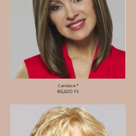
Candace *
86,600
Ft