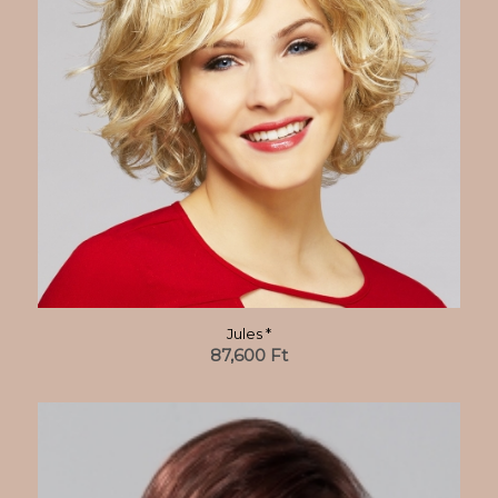
Jules *
87,600
Ft