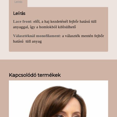
Leírás
Leírás
Lace front:
elől, a haj kezdeténél fejbőr hatású tüll
anyaggal, így a homlokból kifésülhető
Választéknál monofilament:
a választék mentén fejbőr
hatású tüll anyag
Kapcsolódó termékek