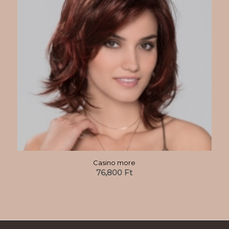
Casino more
76,800
Ft