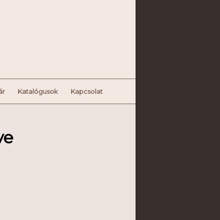
ár
Katalógusok
Kapcsolat
ve