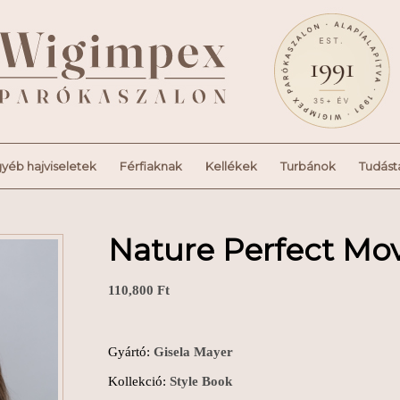
yéb hajviseletek
Férfiaknak
Kellékek
Turbánok
Tudást
Nature Perfect Mo
110,800
Ft
Gyártó:
Gisela Mayer
Kollekció:
Style Book