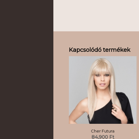
Kapcsolódó termékek
Cher Futura
84,900
Ft