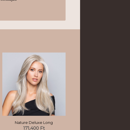
Nature Deluxe Long
171,400
Ft