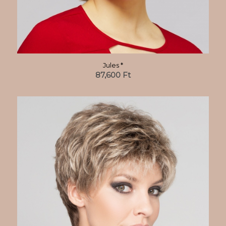
Jules *
87,600
Ft