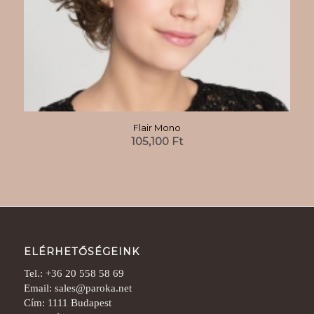
Flair Mono
105,100
Ft
ELÉRHETŐSÉGEINK
Tel.: +36 20 558 58 69
Email: sales@paroka.net
Cím: 1111 Budapest