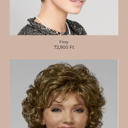
Foxy
72,900
Ft