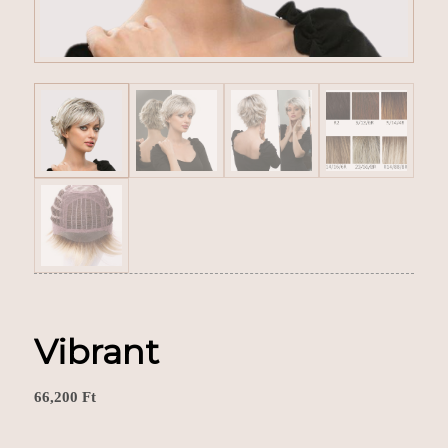
Vibrant
66,200
Ft