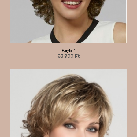
Kayla *
68,900
Ft