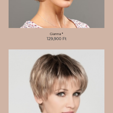
Gianna *
129,900
Ft