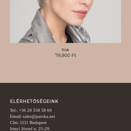
Risk
79,900
Ft
ELÉRHETŐSÉGEINK
Tel.: +36 20 558 58 69
Email: sales@paroka.net
Cím: 1111 Budapest
Irinyi József u. 25-29.