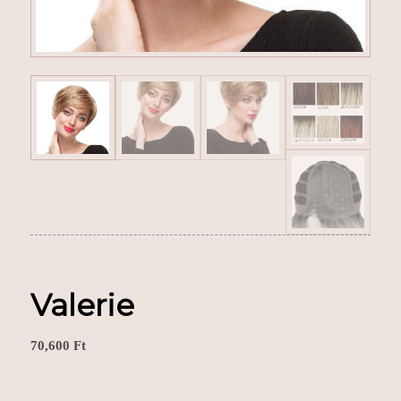
Valerie
70,600
Ft