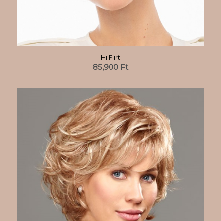
Hi Flirt
85,900
Ft