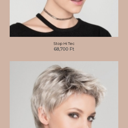
Stop Hi Tec
68,700
Ft