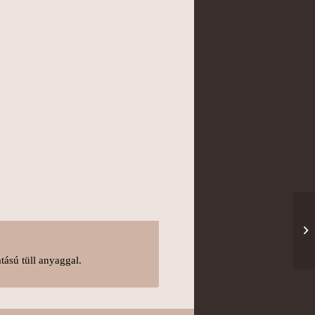
tású tüll anyaggal.