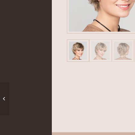
Apart Hi