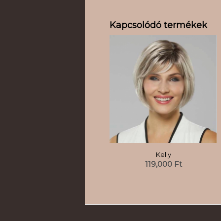
Kapcsolódó termékek
Kelly
119,000
Ft