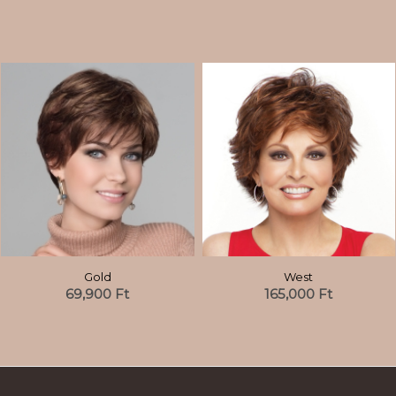
Gold
West
69,900
Ft
165,000
Ft