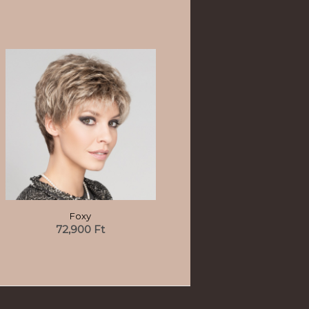
Foxy
72,900
Ft