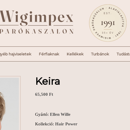
yéb hajviseletek
Férfiaknak
Kellékek
Turbánok
Tudást
Keira
65,500
Ft
Gyártó:
Ellen Wille
Kollekció:
Hair Power