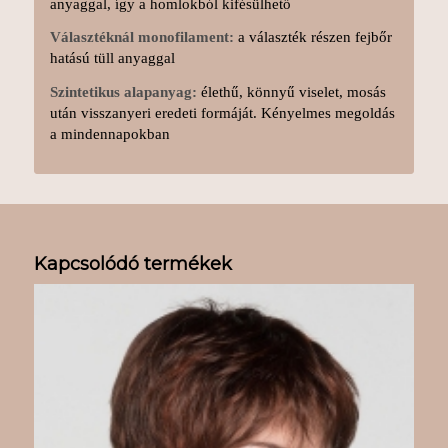
anyaggal, így a homlokból kifésülhető
Választéknál monofilament:
a választék részen fejbőr
hatású tüll anyaggal
Szintetikus alapanyag:
élethű, könnyű viselet, mosás
után visszanyeri eredeti formáját. Kényelmes megoldás
a mindennapokban
Kapcsolódó termékek