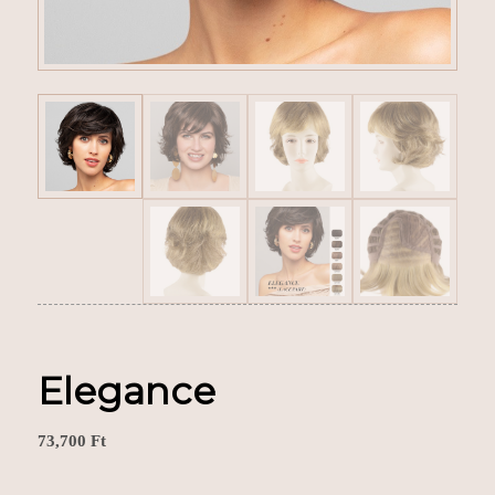
Elegance
73,700
Ft