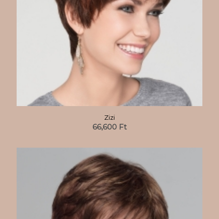
Zizi
66,600
Ft