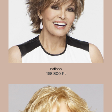
Indiana
168,800
Ft