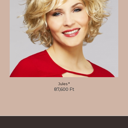
Jules *
87,600
Ft