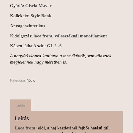
Gyártó:
Gisela Mayer
Kollekció:
Style Book
Anyag:
szintetikus
Kidolgozás:
lace front, választéknál monofilament
Képen látható szín:
GL 2 -6
A nagyító ikonra kattintva a termékfotók, színválaszték
megjelennek nagy méretben is.
Kategória:
Rövid
Leírás
Leírás
Lace front:
elől, a haj kezdeténél fejbőr hatású tüll