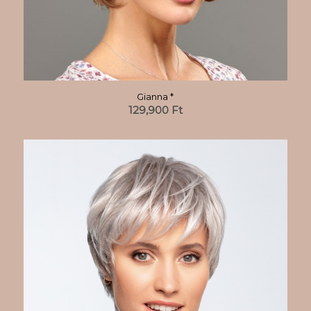
Gianna *
129,900
Ft