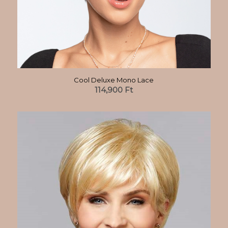
Cool Deluxe Mono Lace
114,900
Ft