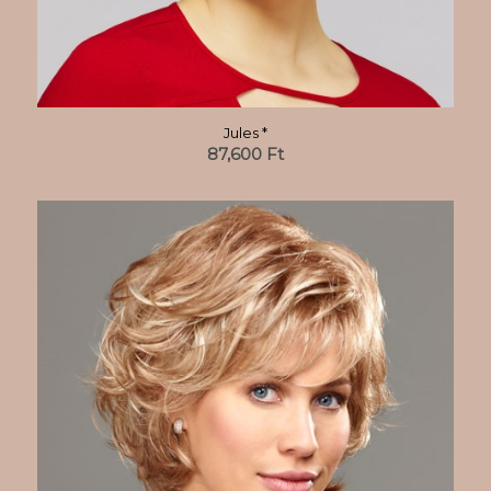
Jules *
87,600
Ft