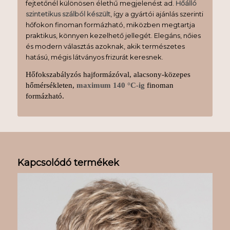
fejtetőnél különösen élethű megjelenést ad.
Hőálló
szintetikus szálból készült
, így a gyártói ajánlás szerinti
hőfokon finoman formázható, miközben megtartja
praktikus, könnyen kezelhető jellegét. Elegáns, nőies
és modern választás azoknak, akik természetes
hatású, mégis látványos frizurát keresnek.
Hőfokszabályzós hajformázóval, alacsony-közepes
hőmérsékleten,
maximum 140 °C-ig
finoman
formázható.
Kapcsolódó termékek