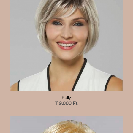
Kelly
119,000
Ft