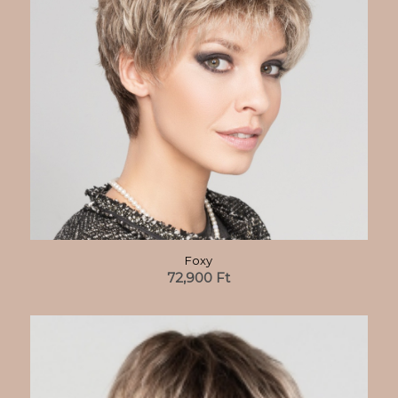
Foxy
72,900
Ft