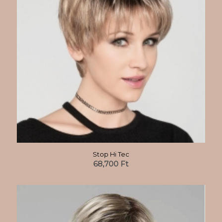
Stop Hi Tec
68,700
Ft