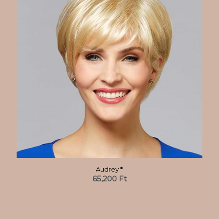
Audrey *
65,200
Ft