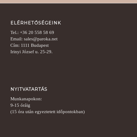
ELÉRHETŐSÉGEINK
Tel.: +36 20 558 58 69
Email: sales@paroka.net
Cím: 1111 Budapest
Irinyi József u. 25-29.
NYITVATARTÁS
Munkanapokon:
9-15 óráig
(15 óra után egyeztetett időpontokban)