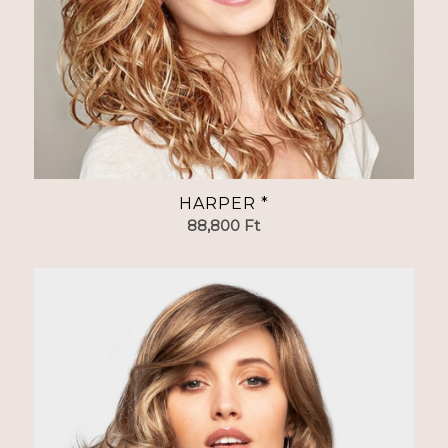
HARPER *
88,800
Ft