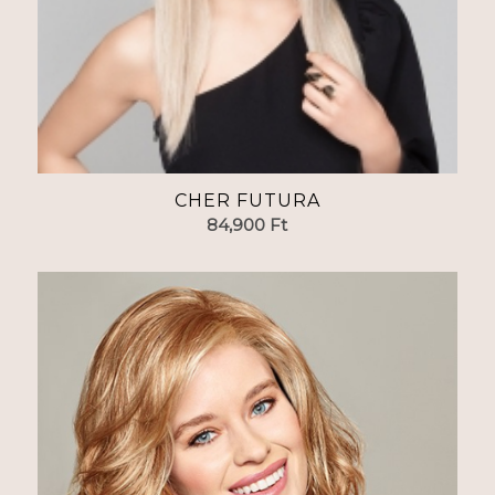
CHER FUTURA
84,900
Ft