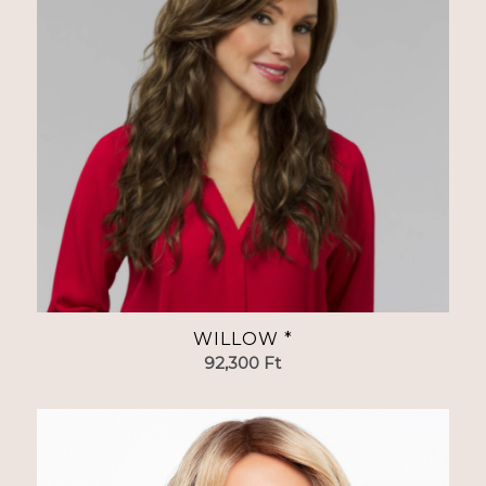
WILLOW *
92,300
Ft