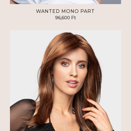
WANTED MONO PART
96,600
Ft