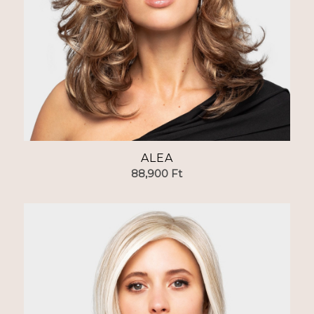
ALEA
88,900
Ft