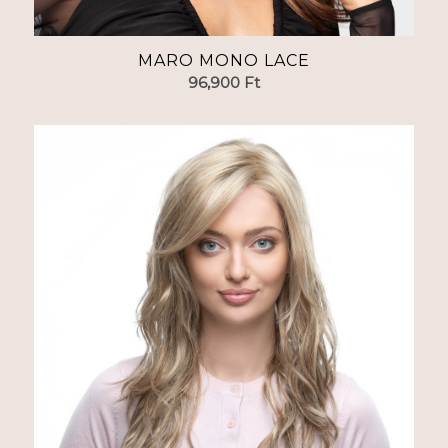
MARO MONO LACE
96,900
Ft