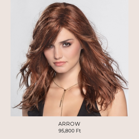
ARROW
95,800
Ft