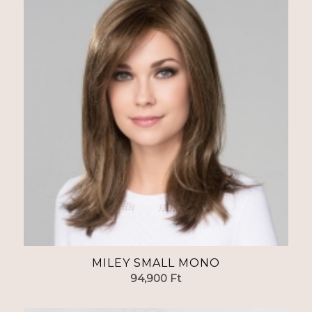
MILEY SMALL MONO
94,900
Ft