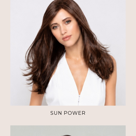
SUN POWER