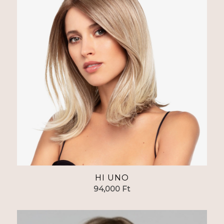
HI UNO
94,000
Ft