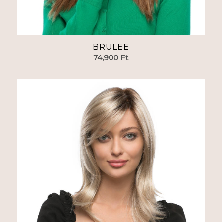
BRULEE
74,900
Ft