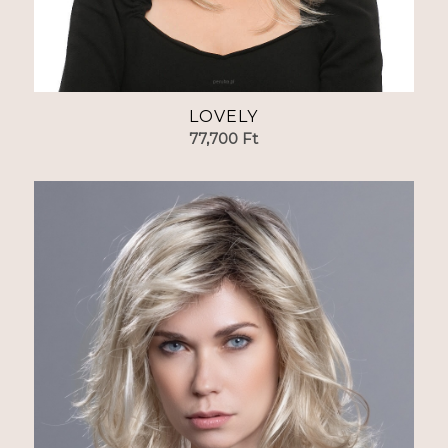
LOVELY
77,700
Ft