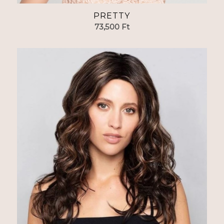
PRETTY
73,500
Ft