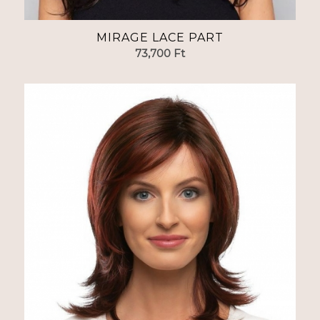
MIRAGE LACE PART
73,700
Ft