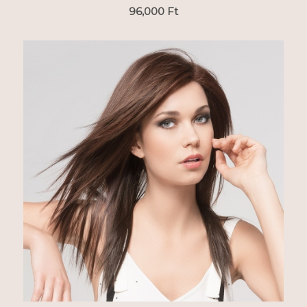
96,000
Ft