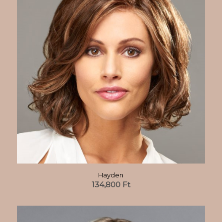
Hayden
134,800
Ft