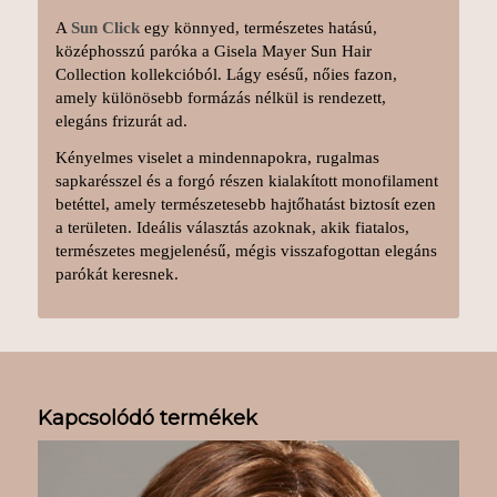
A
Sun Click
egy könnyed, természetes hatású,
középhosszú paróka a Gisela Mayer Sun Hair
Collection kollekcióból. Lágy esésű, nőies fazon,
amely különösebb formázás nélkül is rendezett,
elegáns frizurát ad.
Kényelmes viselet a mindennapokra, rugalmas
sapkarésszel és a forgó részen kialakított monofilament
betéttel, amely természetesebb hajtőhatást biztosít ezen
a területen. Ideális választás azoknak, akik fiatalos,
természetes megjelenésű, mégis visszafogottan elegáns
parókát keresnek.
Kapcsolódó termékek