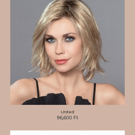
United
96,600
Ft