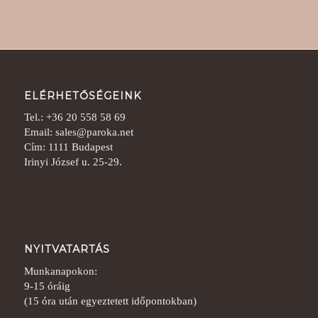
ELÉRHETŐSÉGEINK
Tel.: +36 20 558 58 69
Email: sales@paroka.net
Cím: 1111 Budapest
Irinyi József u. 25-29.
NYITVATARTÁS
Munkanapokon:
9-15 óráig
(15 óra után egyeztetett időpontokban)