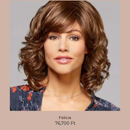
Felicia
76,700
Ft