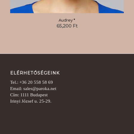
Audrey *
65,200
Ft
ELÉRHETŐSÉGEINK
Tel.: +36 20 558 58 69
Email: sales@paroka.net
Cím: 1111 Budapest
Irinyi József u. 25-29.