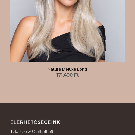
Nature Deluxe Long
171,400
Ft
ELÉRHETŐSÉGEINK
Tel.: +36 20 558 58 69