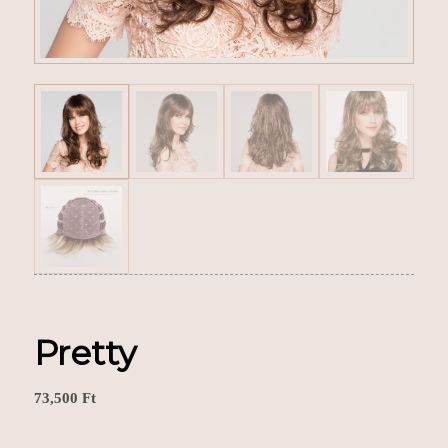
Pretty
73,500
Ft