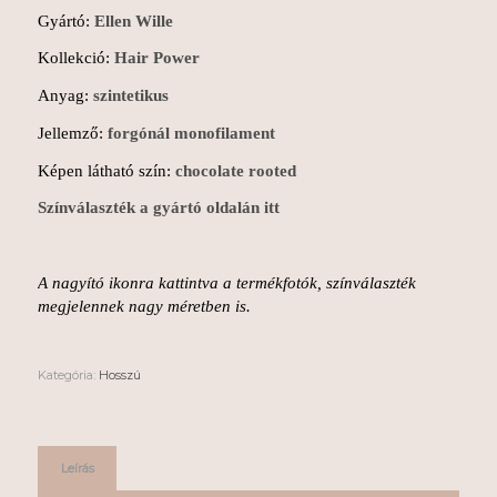
Gyártó:
Ellen Wille
Kollekció:
Hair Power
Anyag:
szintetikus
Jellemző:
forgónál monofilament
Képen látható szín:
chocolate rooted
Színválaszték a gyártó oldalán itt
A nagyító ikonra kattintva a termékfotók, színválaszték
megjelennek nagy méretben is.
Kategória:
Hosszú
Leírás