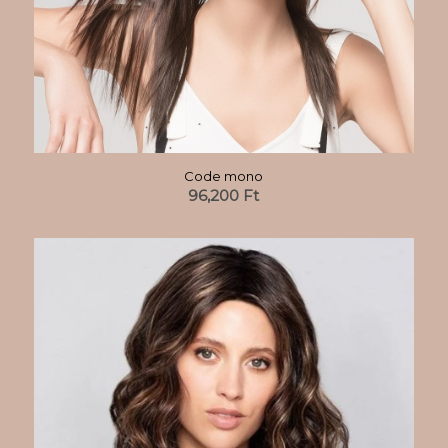
Code mono
96,200
Ft