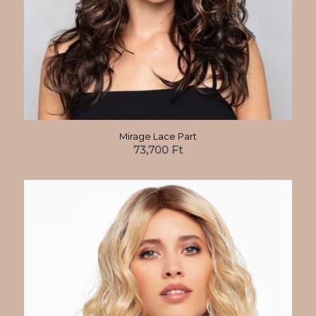
Mirage Lace Part
73,700
Ft