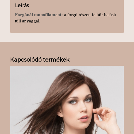
Leírás
Forgónál monofilament:
a forgó részen fejbőr hatású
tüll anyaggal.
Kapcsolódó termékek