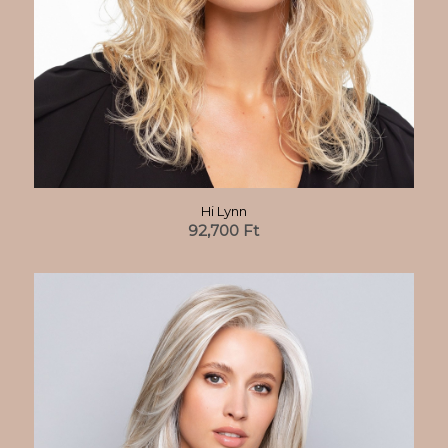
Hi Lynn
92,700
Ft