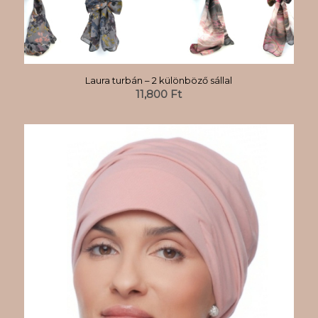
Laura turbán – 2 különböző sállal
11,800
Ft