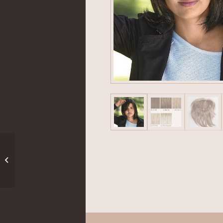
Amy szintetikus pepi