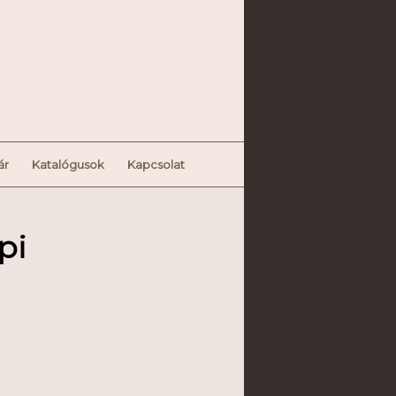
ár
Katalógusok
Kapcsolat
pi