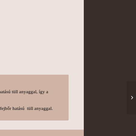
atású tüll anyaggal, így a
fejbőr hatású tüll anyaggal.