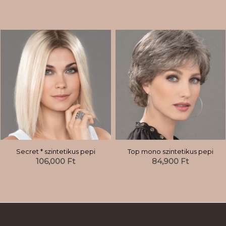
Secret * szintetikus pepi
Top mono szintetikus pepi
106,000
Ft
84,900
Ft