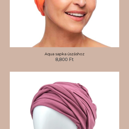
Aqua sapka úszáshoz
8,800
Ft