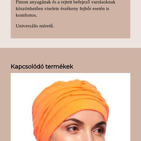
Finom anyagának és a rejtett befejező varrásoknak
köszönhetően viselete érzékeny fejbőr esetén is
komfortos.
Univerzális méretű.
Kapcsolódó termékek