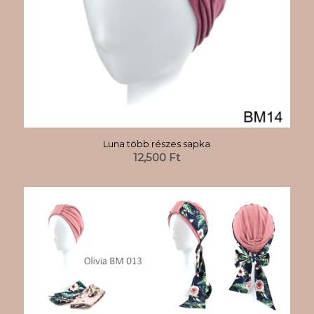
Luna több részes sapka
12,500
Ft