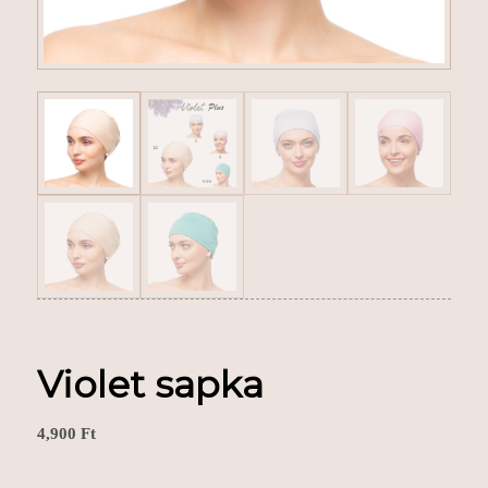
Violet sapka
4,900
Ft