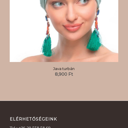
Java turbán
8,900
Ft
ELÉRHETŐSÉGEINK
Tel.: +36 20 558 58 69