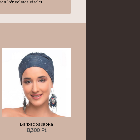
yon kényelmes viselet.
Barbados sapka
8,300
Ft