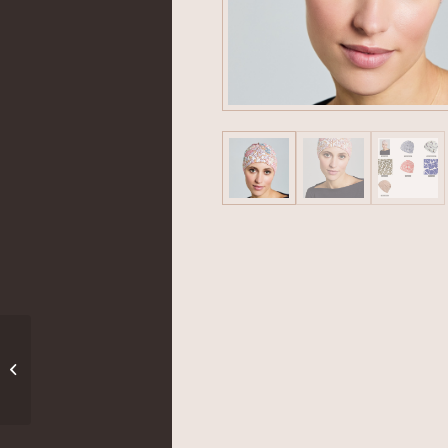
Missy II