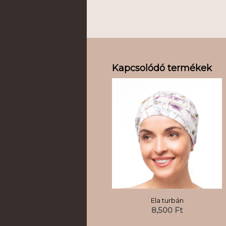
Kapcsolódó termékek
Ela turbán
8,500
Ft