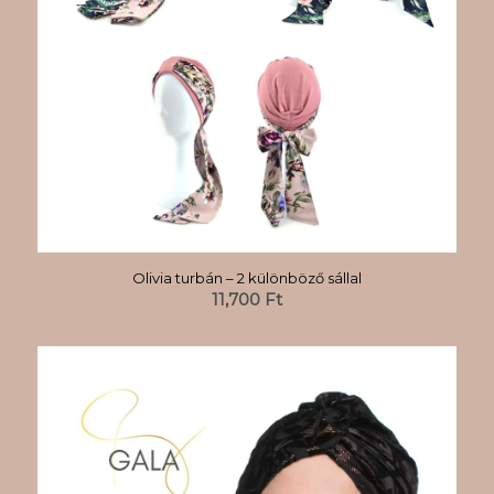
Olivia turbán – 2 különböző sállal
11,700
Ft