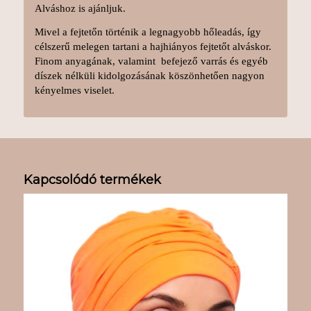
Alváshoz is ajánljuk.
Mivel a fejtetőn történik a legnagyobb hőleadás, így
célszerű melegen tartani a hajhiányos fejtetőt alváskor.
Finom anyagának, valamint befejező varrás és egyéb
díszek nélküli kidolgozásának köszönhetően nagyon
kényelmes viselet.
Kapcsolódó termékek