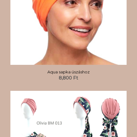
Aqua sapka úszáshoz
8,800
Ft