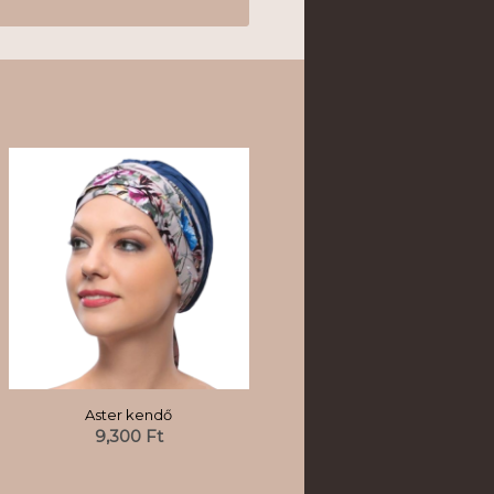
Aster kendő
9,300
Ft