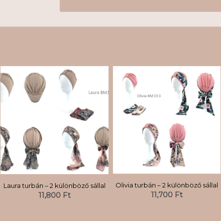
Olivia turbán – 2 különböző sállal
Laura turbán – 2 különböző sállal
11,700
Ft
11,800
Ft