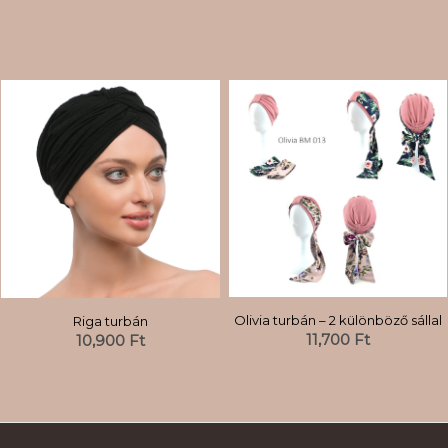
Olivia turbán – 2 különböző sállal
Riga turbán
11,700
Ft
10,900
Ft