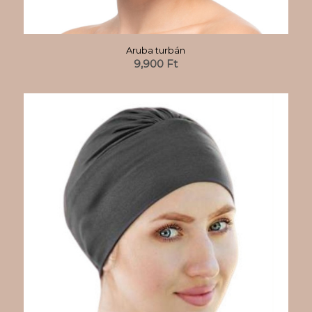
Aruba turbán
9,900
Ft