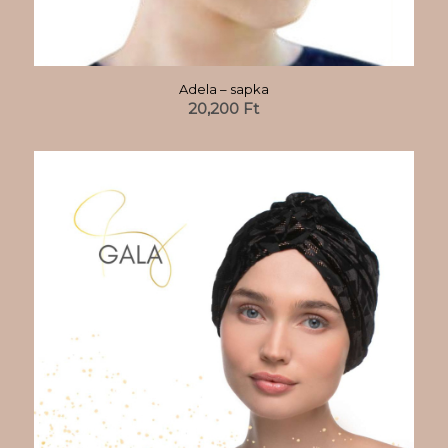
Adela – sapka
20,200
Ft