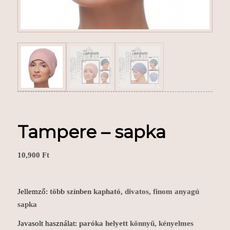
Tampere – sapka
10,900
Ft
Jellemző:
több színben kapható,
divatos, finom anyagú
sapka
Javasolt használat:
paróka helyett
könnyű, kényelmes