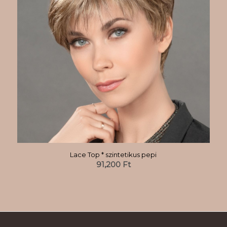
Lace Top * szintetikus pepi
91,200
Ft