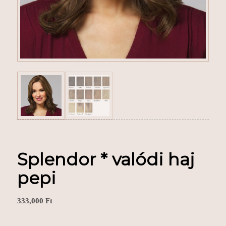
Splendor * valódi haj
pepi
333,000
Ft