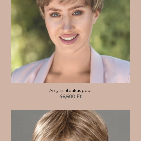
Amy szintetikus pepi
46,600
Ft