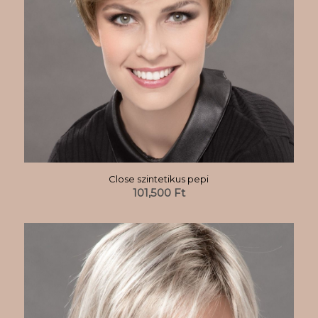
Close szintetikus pepi
101,500
Ft