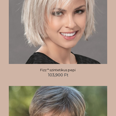
Fizz * szintetikus pepi
103,900
Ft