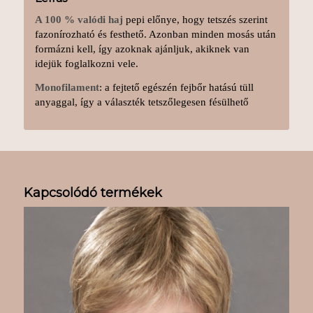
A 100 % valódi haj
pepi előnye, hogy tetszés szerint
fazonírozható és festhető. Azonban minden mosás után
formázni kell, így azoknak ajánljuk, akiknek van
idejük foglalkozni vele.
Monofilament
: a fejtető egészén fejbőr hatású tüll
anyaggal, így a választék tetszőlegesen fésülhető
Kapcsolódó termékek