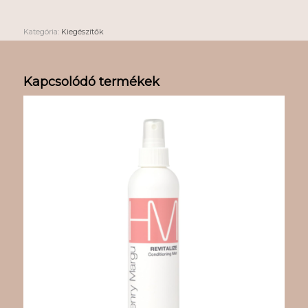
Kategória:
Kiegészítők
Kapcsolódó termékek