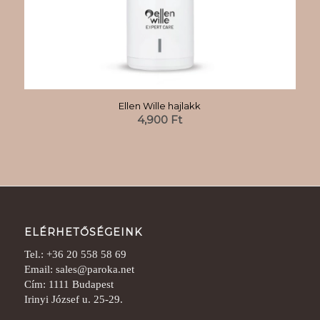
Ellen Wille hajlakk
4,900
Ft
ELÉRHETŐSÉGEINK
Tel.: +36 20 558 58 69
Email: sales@paroka.net
Cím: 1111 Budapest
Irinyi József u. 25-29.