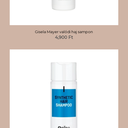
Gisela Mayer valódi haj sampon
4,900
Ft