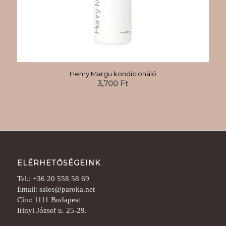
Henry Margu kondicionáló
3,700
Ft
ELÉRHETŐSÉGEINK
Tel.: +36 20 558 58 69
Email: sales@paroka.net
Cím: 1111 Budapest
Irinyi József u. 25-29.