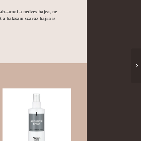
lzsamot a nedves hajra, ne
t a balzsam száraz hajra is