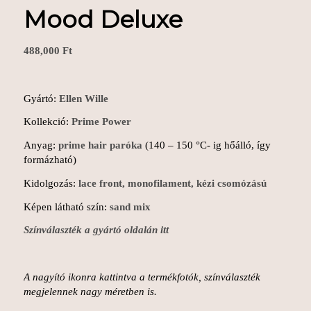
Mood Deluxe
488,000
Ft
Gyártó:
Ellen Wille
Kollekció:
Prime Power
Anyag:
prime hair paróka
(140 – 150 °C- ig hőálló, így
formázható)
Kidolgozás:
lace front, monofilament, kézi csomózású
Képen látható szín:
sand mix
Színválaszték a gyártó oldalán itt
A nagyító ikonra kattintva a termékfotók, színválaszték
megjelennek nagy méretben is.