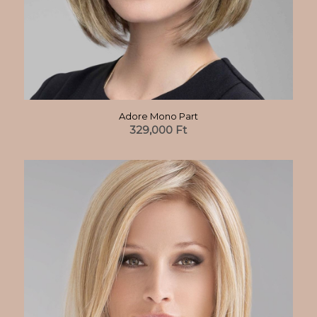
Adore Mono Part
329,000
Ft