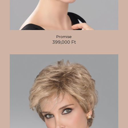
Promise
399,000
Ft