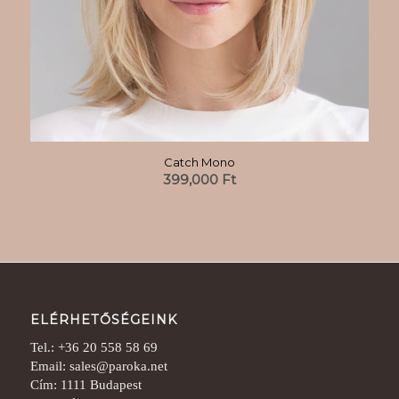
Catch Mono
399,000
Ft
ELÉRHETŐSÉGEINK
Tel.: +36 20 558 58 69
Email: sales@paroka.net
Cím: 1111 Budapest