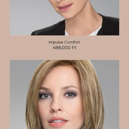
Impulse Comfort
488,000
Ft