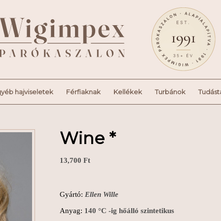
yéb hajviseletek
Férfiaknak
Kellékek
Turbánok
Tudást
Wine *
13,700
Ft
Gyártó:
Ellen Wille
Anyag:
140 °C -ig hőálló szintetikus