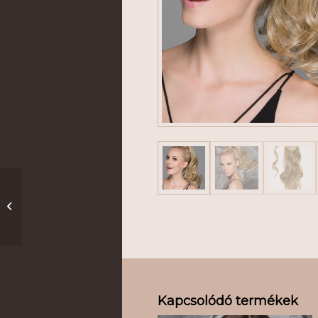
Wodka *
Kapcsolódó termékek