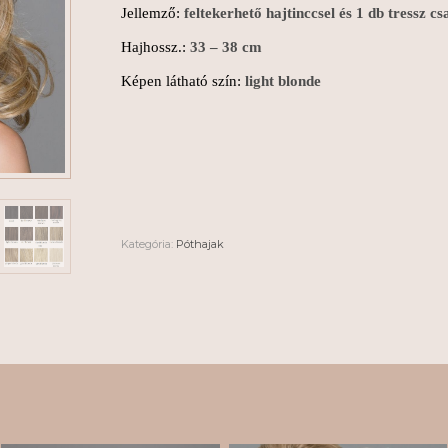
Jellemző:
feltekerhető hajtinccsel és 1 db tressz cs
Hajhossz.:
33 – 38 cm
Képen látható szín:
light blonde
Kategória:
Póthajak