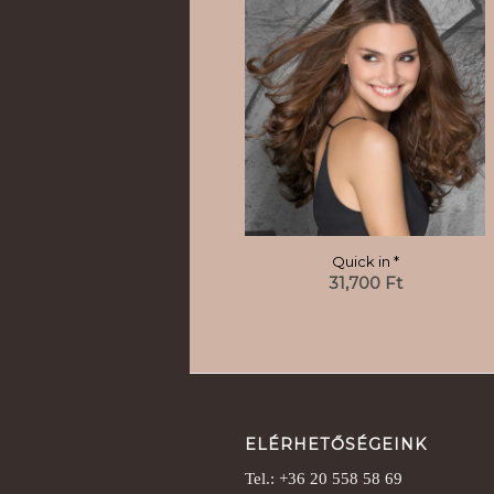
Quick in *
31,700
Ft
ELÉRHETŐSÉGEINK
Tel.: +36 20 558 58 69