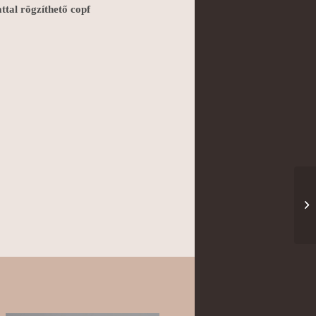
attal rögzíthető copf