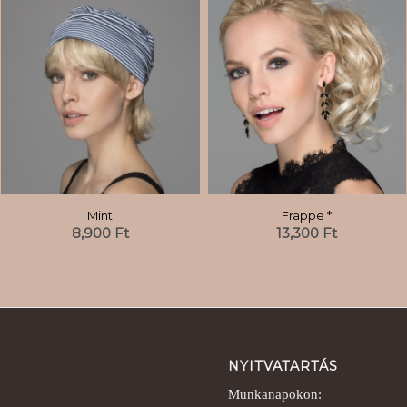
Mint
Frappe *
8,900
Ft
13,300
Ft
NYITVATARTÁS
Munkanapokon: