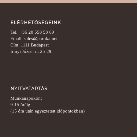
ELÉRHETŐSÉGEINK
Tel.: +36 20 558 58 69
Email: sales@paroka.net
Cím: 1111 Budapest
Irinyi József u. 25-29.
NYITVATARTÁS
Munkanapokon:
9-15 óráig
(15 óra után egyeztetett időpontokban)