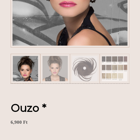
Ouzo *
6,900
Ft