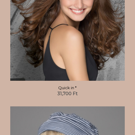
Quick in *
31,700
Ft