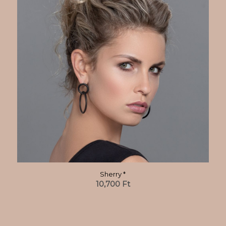
Sherry *
10,700
Ft