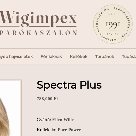
yéb hajviseletek
Férfiaknak
Kellékek
Turbánok
Tudást
Spectra Plus
788,000
Ft
Gyártó:
Ellen Wille
Kollekció:
Pure Power