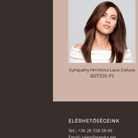
Sympathy HH Mono Lace Deluxe
607,100
Ft
ELÉRHETŐSÉGEINK
Tel.: +36 20 558 58 69
Email: sales@paroka.net