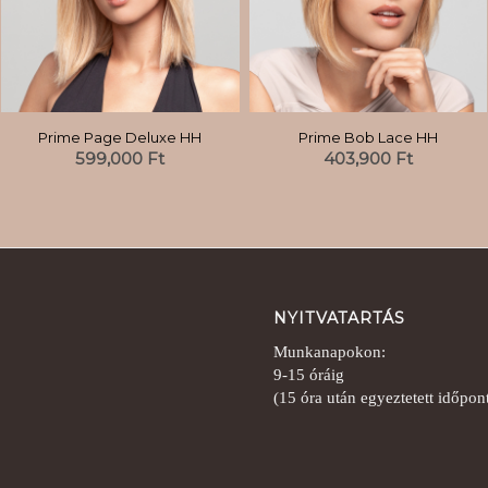
Prime Page Deluxe HH
Prime Bob Lace HH
599,000
Ft
403,900
Ft
NYITVATARTÁS
Munkanapokon:
9-15 óráig
(15 óra után egyeztetett időpo