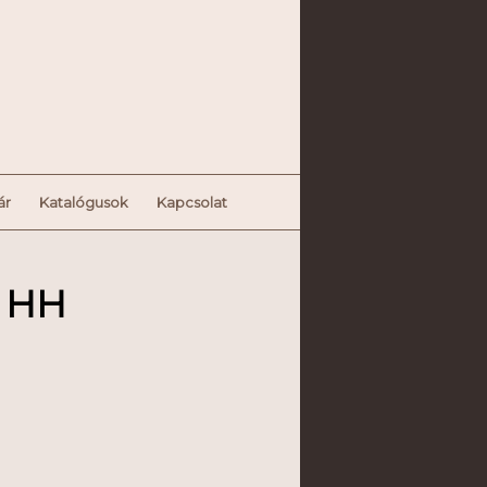
ár
Katalógusok
Kapcsolat
e HH