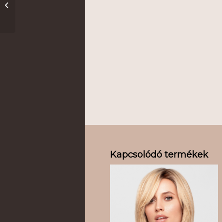
Prime Lady Lace HH
Kapcsolódó termékek