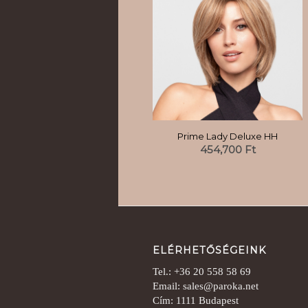
Prime Lady Deluxe HH
454,700
Ft
ELÉRHETŐSÉGEINK
Tel.: +36 20 558 58 69
Email: sales@paroka.net
Cím: 1111 Budapest