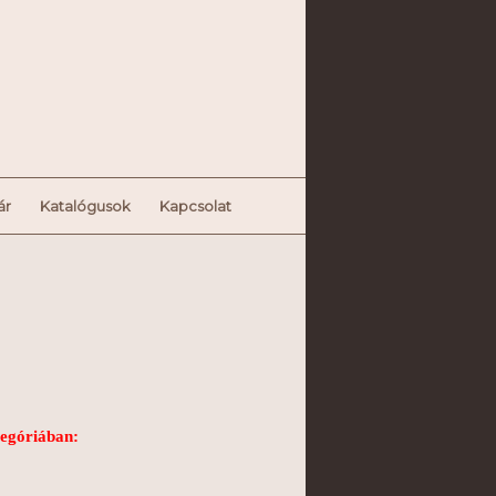
ár
Katalógusok
Kapcsolat
tegóriában: