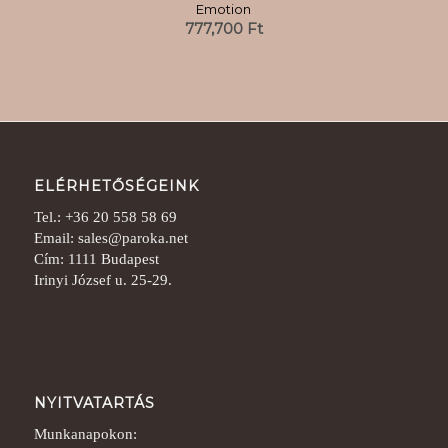
Emotion
777,700
Ft
ELÉRHETŐSÉGEINK
Tel.: +36 20 558 58 69
Email: sales@paroka.net
Cím: 1111 Budapest
Irinyi József u. 25-29.
NYITVATARTÁS
Munkanapokon: