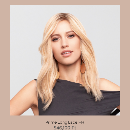
Prime Long Lace HH
546,100
Ft