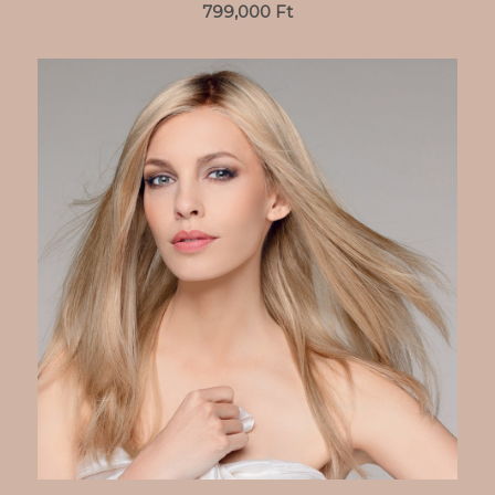
799,000
Ft