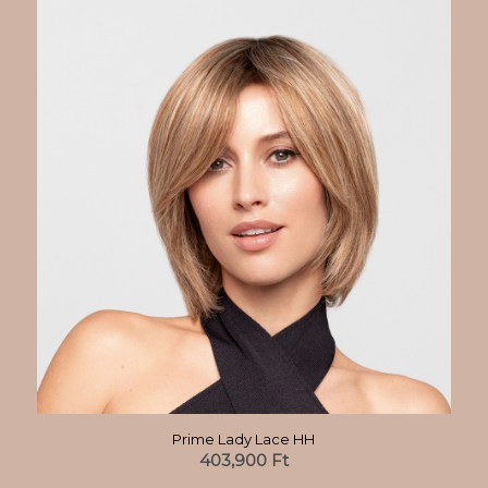
Prime Lady Lace HH
403,900
Ft