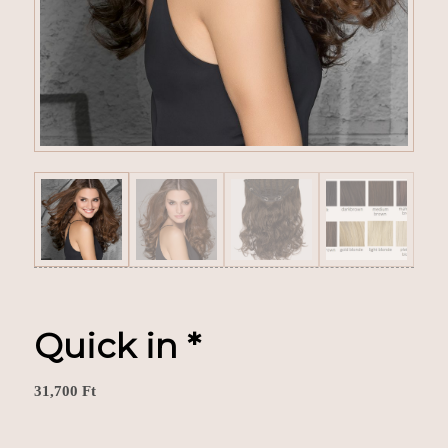
Quick in *
31,700
Ft