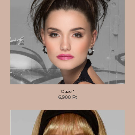
Ouzo *
6,900
Ft