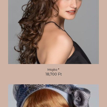
Mojito *
18,700
Ft