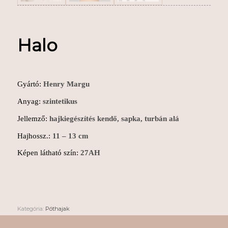
Halo
Gyártó:
Henry Margu
Anyag:
szintetikus
Jellemző:
hajkiegészítés kendő,
sapka, turbán alá
Hajhossz.:
11 – 13 cm
Képen látható szín:
27AH
Kategória:
Póthajak