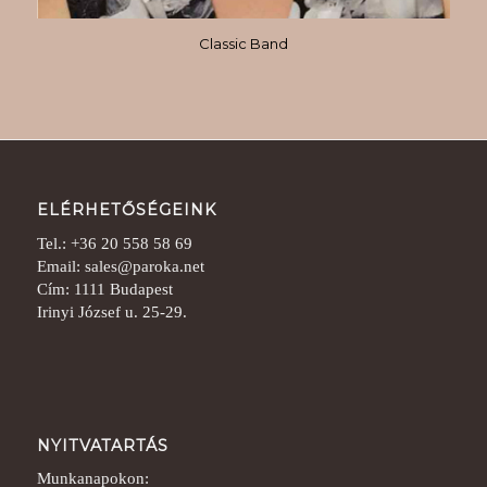
Classic Band
ELÉRHETŐSÉGEINK
Tel.: +36 20 558 58 69
Email: sales@paroka.net
Cím: 1111 Budapest
Irinyi József u. 25-29.
NYITVATARTÁS
Munkanapokon: