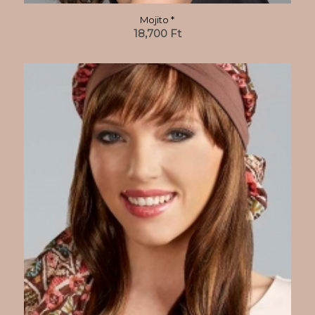
Mojito *
18,700
Ft