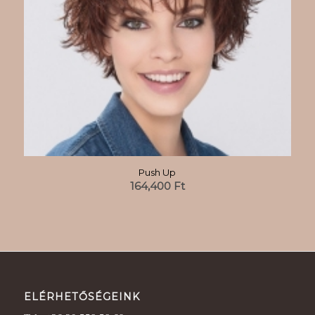
Push Up
164,400
Ft
ELÉRHETŐSÉGEINK