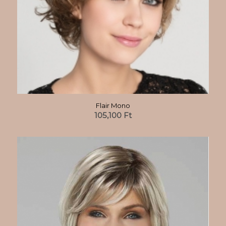
Flair Mono
105,100
Ft