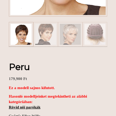
Peru
179,900
Ft
Ez a modell sajnos kifutott.
Hasonló modelljeinket megtekintheti az alábbi
kategóriában:
Rövid női parókák