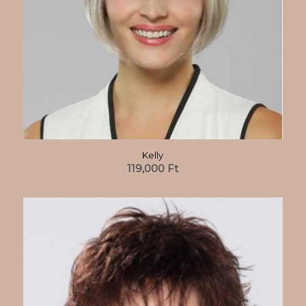
Kelly
119,000
Ft