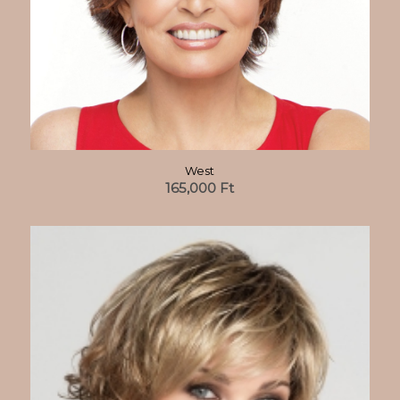
West
165,000
Ft