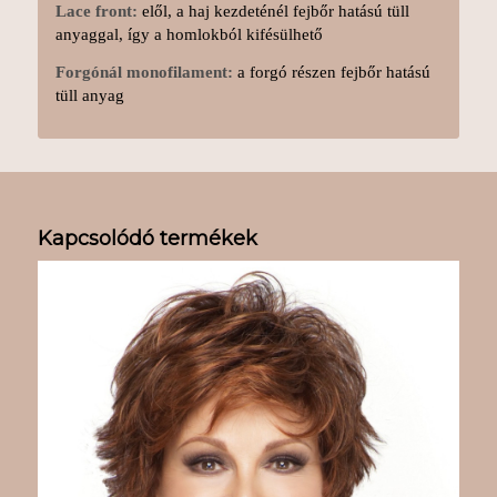
Lace front:
elől, a haj kezdeténél fejbőr hatású tüll
anyaggal, így a homlokból kifésülhető
Forgónál monofilament:
a forgó részen fejbőr hatású
tüll anyag
Kapcsolódó termékek