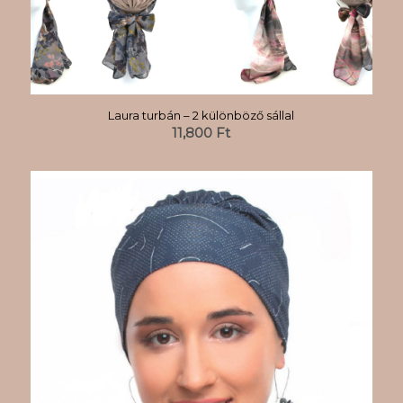
Laura turbán – 2 különböző sállal
11,800
Ft