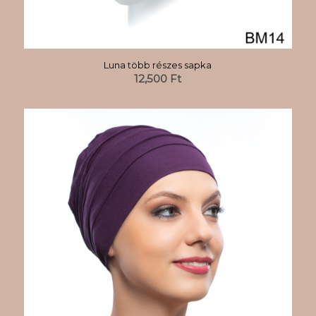
Luna több részes sapka
12,500
Ft