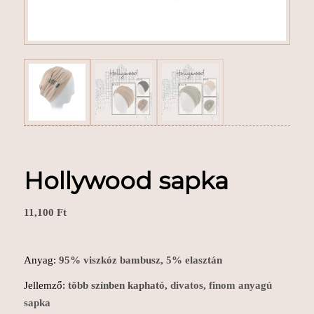
Hollywood sapka
11,100
Ft
Anyag:
95% viszkóz bambusz, 5% elasztán
Jellemző:
több színben kapható,
divatos, finom anyagú
sapka